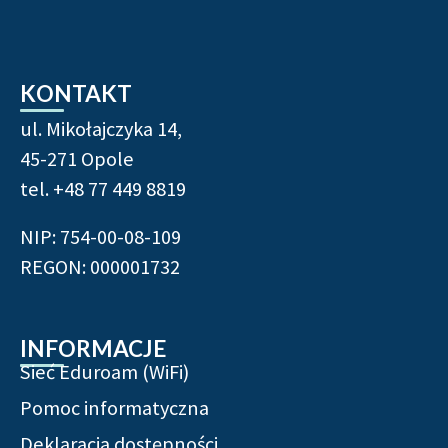
KONTAKT
ul. Mikołajczyka 14,
45-271 Opole
tel.
+48 77 449 8819
NIP: 754-00-08-109
REGON: 000001732
INFORMACJE
Sieć Eduroam (WiFi)
Pomoc informatyczna
Deklaracja dostępności