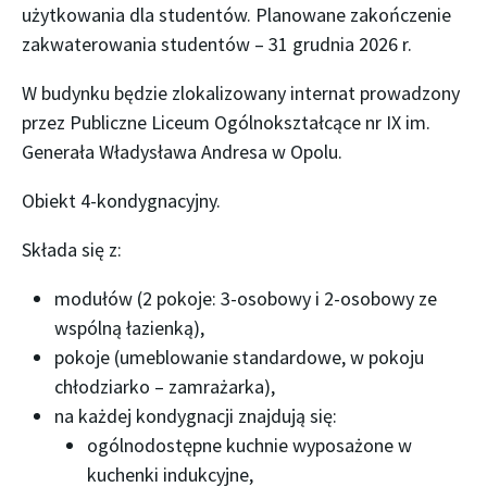
użytkowania dla studentów. Planowane zakończenie
zakwaterowania studentów – 31 grudnia 2026 r.
W budynku będzie zlokalizowany internat prowadzony
przez Publiczne Liceum Ogólnokształcące nr IX im.
Generała Władysława Andresa w Opolu.
Obiekt 4-kondygnacyjny.
Składa się z:
modułów (2 pokoje: 3-osobowy i 2-osobowy ze
wspólną łazienką),
pokoje (umeblowanie standardowe, w pokoju
chłodziarko – zamrażarka),
na każdej kondygnacji znajdują się:
ogólnodostępne kuchnie wyposażone w
kuchenki indukcyjne,