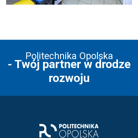
Politechnika Opolska
- Twój partner w drodze
rozwoju
Stopka strony - informacj