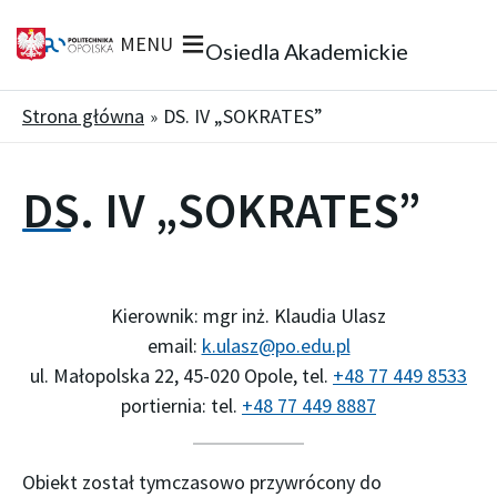
MENU
Osiedla Akademickie
Strona główna
DS. IV „SOKRATES”
DS. IV „SOKRATES”
Kierownik: mgr inż. Klaudia Ulasz
email:
k.ulasz@po.edu.pl
ul. Małopolska 22, 45-020 Opole, tel.
+48 77 449 8533
portiernia: tel.
+48 77 449 8887
Obiekt został tymczasowo przywrócony do