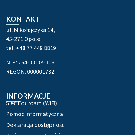
KONTAKT
ul. Mikołajczyka 14,
45-271 Opole
tel.
+48 77 449 8819
NIP: 754-00-08-109
REGON: 000001732
INFORMACJE
Sieć Eduroam (WiFi)
Pomoc informatyczna
Deklaracja dostępności