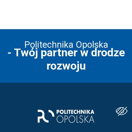
Politechnika Opolska
- Twój partner w drodze
rozwoju
Stopka strony - informacj