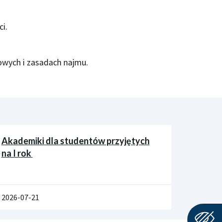
i.
owych i zasadach najmu.
Akademiki dla studentów przyjętych
na I rok
2026-07-21