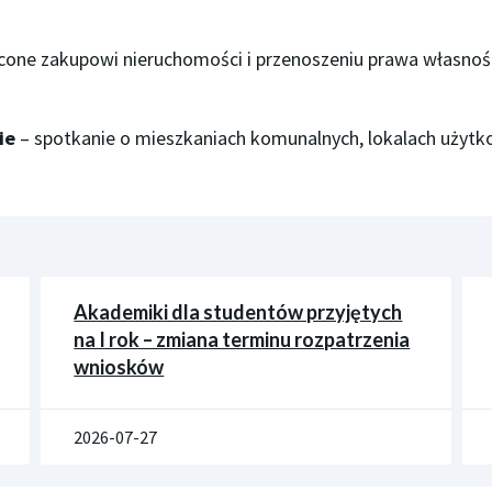
one zakupowi nieruchomości i przenoszeniu prawa własnośc
ie
– spotkanie o mieszkaniach komunalnych, lokalach użytk
Akademiki dla studentów przyjętych
na I rok – zmiana terminu rozpatrzenia
wniosków
2026-07-27