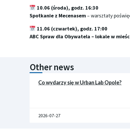
10.06 (środa), godz. 16:30
Spotkanie z Mecenasem
– warsztaty poświęc
11.06 (czwartek), godz. 17:00
ABC Spraw dla Obywatela – lokale w mieśc
Other news
Co wydarzy się w Urban Lab Opole?
2026-07-27